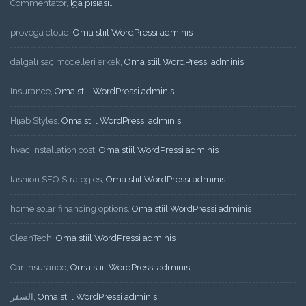
Commentator
,
Iga pisiasi…
provega cloud
,
Oma stiil WordPressi adminis
dalgalı saç modelleri erkek
,
Oma stiil WordPressi adminis
Insurance
,
Oma stiil WordPressi adminis
Hijab Styles
,
Oma stiil WordPressi adminis
hvac installation cost
,
Oma stiil WordPressi adminis
fashion SEO Strategies
,
Oma stiil WordPressi adminis
home solar financing options
,
Oma stiil WordPressi adminis
CleanTech
,
Oma stiil WordPressi adminis
Car insurance
,
Oma stiil WordPressi adminis
السفر
,
Oma stiil WordPressi adminis