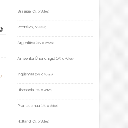
Brasiilia
(0%, 0 Votes)
Rootsi
(0%, 0 Votes)
Argentiina
(0%, 0 Votes)
Ameerika Ühendriigid
(0%, 0 Votes)
Inglismaa
(0%, 0 Votes)
KU
→
Hispaania
(0%, 0 Votes)
Prantsusmaa
(0%, 0 Votes)
Holland
(0%, 0 Votes)