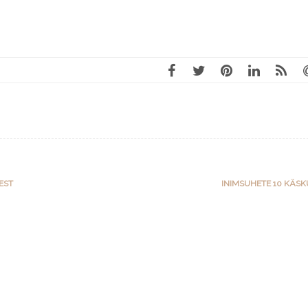
EST
INIMSUHETE 10 KÄS