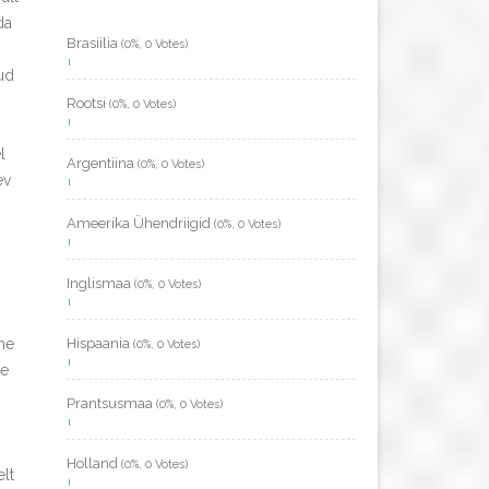
da
Brasiilia
(0%, 0 Votes)
nud
Rootsi
(0%, 0 Votes)
l
Argentiina
(0%, 0 Votes)
ev
Ameerika Ühendriigid
(0%, 0 Votes)
Inglismaa
(0%, 0 Votes)
me
Hispaania
(0%, 0 Votes)
se
Prantsusmaa
(0%, 0 Votes)
Holland
(0%, 0 Votes)
lt