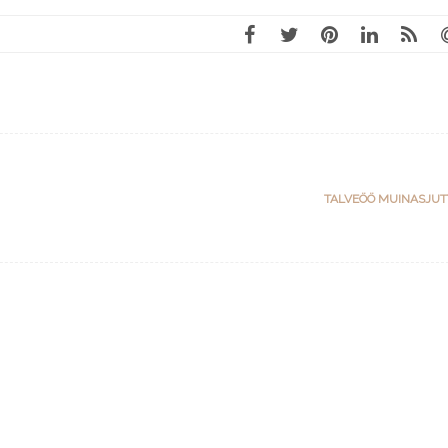
TALVEÖÖ MUINASJU