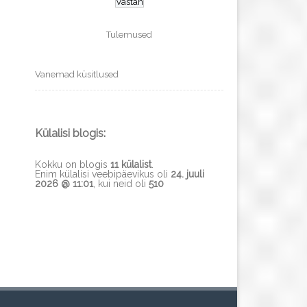
Tulemused
Vanemad küsitlused
Külalisi blogis:
Kokku on blogis
11 külalist
.
Enim külalisi veebipäevikus oli
24. juuli
2026 @ 11:01
, kui neid oli
510