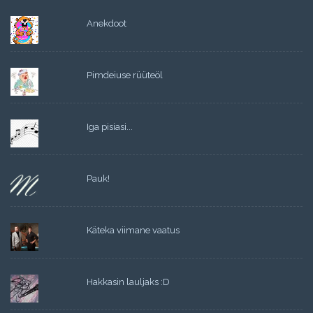
Anekdoot
Pimdeiuse rüüteöl
Iga pisiasi...
Pauk!
Käteka viimane vaatus
Hakkasin lauljaks :D