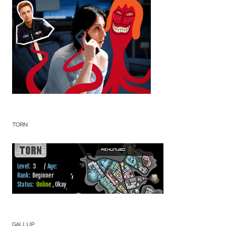
TORN
GALLUP