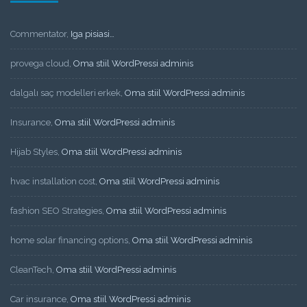
Commentator
,
Iga pisiasi…
provega cloud
,
Oma stiil WordPressi adminis
dalgalı saç modelleri erkek
,
Oma stiil WordPressi adminis
Insurance
,
Oma stiil WordPressi adminis
Hijab Styles
,
Oma stiil WordPressi adminis
hvac installation cost
,
Oma stiil WordPressi adminis
fashion SEO Strategies
,
Oma stiil WordPressi adminis
home solar financing options
,
Oma stiil WordPressi adminis
CleanTech
,
Oma stiil WordPressi adminis
Car insurance
,
Oma stiil WordPressi adminis