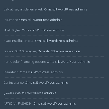
dalgalı saç modelleri erkek
,
Oma stiil WordPressi adminis
Insurance
,
Oma stiil WordPressi adminis
Hijab Styles
,
Oma stiil WordPressi adminis
hvac installation cost
,
Oma stiil WordPressi adminis
fashion SEO Strategies
,
Oma stiil WordPressi adminis
home solar financing options
,
Oma stiil WordPressi adminis
CleanTech
,
Oma stiil WordPressi adminis
Car insurance
,
Oma stiil WordPressi adminis
السفر
,
Oma stiil WordPressi adminis
AFRICAN FASHION
,
Oma stiil WordPressi adminis