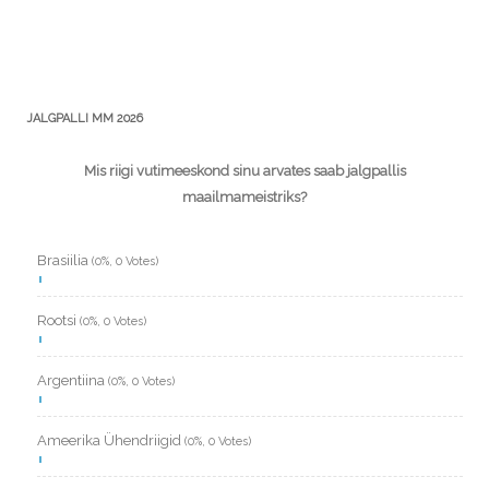
JALGPALLI MM 2026
Mis riigi vutimeeskond sinu arvates saab jalgpallis
maailmameistriks?
Brasiilia
(0%, 0 Votes)
Rootsi
(0%, 0 Votes)
Argentiina
(0%, 0 Votes)
Ameerika Ühendriigid
(0%, 0 Votes)