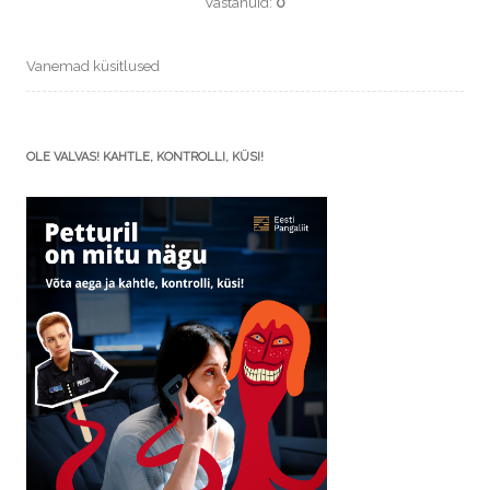
Vastanuid:
0
Vanemad küsitlused
OLE VALVAS! KAHTLE, KONTROLLI, KÜSI!