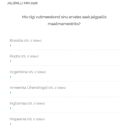
JALGPALLI MM 2026
Mis riigi vutimeeskond sinu arvates saab jalgpallis
maailmameistriks?
Brasiilia
(0%, 0 Votes)
Rootsi
(0%, 0 Votes)
Argentiina
(0%, 0 Votes)
Ameerika Ühendriigid
(0%, 0 Votes)
Inglismaa
(0%, 0 Votes)
Hispaania
(0%, 0 Votes)