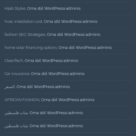
Hijab Styles
,
Oma stiil WordPressi adminis
hvac installation cost
,
Oma stiil WordPressi adminis
fashion SEO Strategies
,
Oma stiil WordPressi adminis
home solar financing options
,
Oma stiil WordPressi adminis
CleanTech
,
Oma stiil WordPressi adminis
Car insurance
,
Oma stiil WordPressi adminis
السفر
,
Oma stiil WordPressi adminis
AFRICAN FASHION
,
Oma stiil WordPressi adminis
شات فلسطين
,
Oma stiil WordPressi adminis
شات فلسطين
,
Oma stiil WordPressi adminis