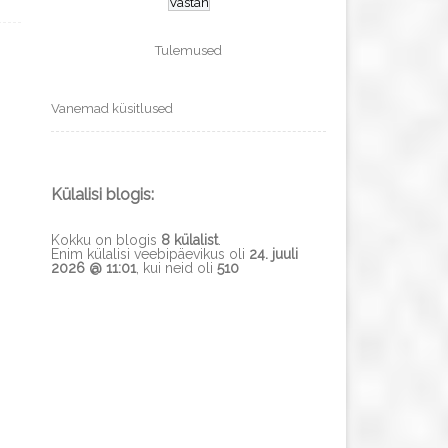
Tulemused
Vanemad küsitlused
Külalisi blogis:
Kokku on blogis
8 külalist
.
Enim külalisi veebipäevikus oli
24. juuli
2026 @ 11:01
, kui neid oli
510