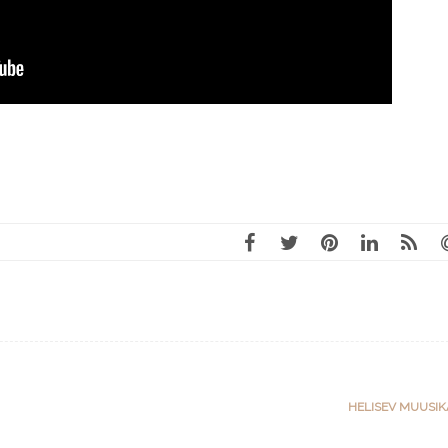
HELISEV MUUSI