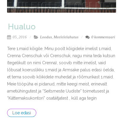
Hualuo
05, 2016
Loodus
,
Meelelelahutus
0 kommentaari
Tere 1.maid kõigile. Minu poolt kõigidele imelist 1.maid,
Crenna Crenschuk või Crenschuk, nagu mina teda kutsun
(tegelikult on nimi Crenna), soovib mitte imelist, vaid
lõbusat koeruslikku 1.maid ja Armsake palus edasi öelda,
et tema soovib kõikidele muhedat ja rõõmurikast 1.maid.
Meie tööpüha ei pidanud, mitte keegi meist, erinevalt
ametiühingutest ja “Seitsmeste Uudiste” toimetusest ja
“Kättemaksukontori” osatäitjatest , küll aga tegin
Loe edasi