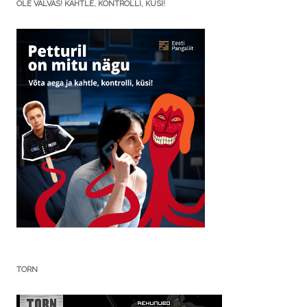
OLE VALVAS! KAHTLE, KONTROLLI, KÜSI!
TORN