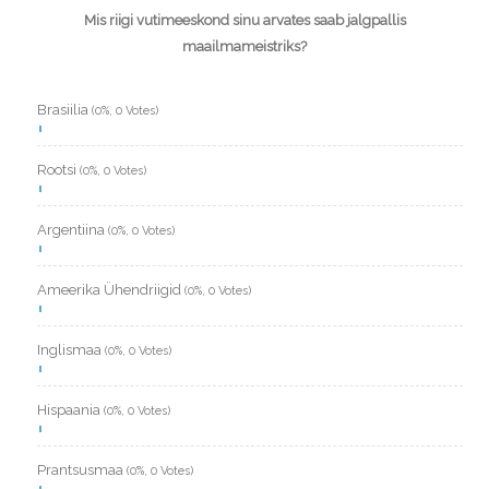
Mis riigi vutimeeskond sinu arvates saab jalgpallis
maailmameistriks?
Brasiilia
(0%, 0 Votes)
Rootsi
(0%, 0 Votes)
Argentiina
(0%, 0 Votes)
Ameerika Ühendriigid
(0%, 0 Votes)
Inglismaa
(0%, 0 Votes)
Hispaania
(0%, 0 Votes)
Prantsusmaa
(0%, 0 Votes)