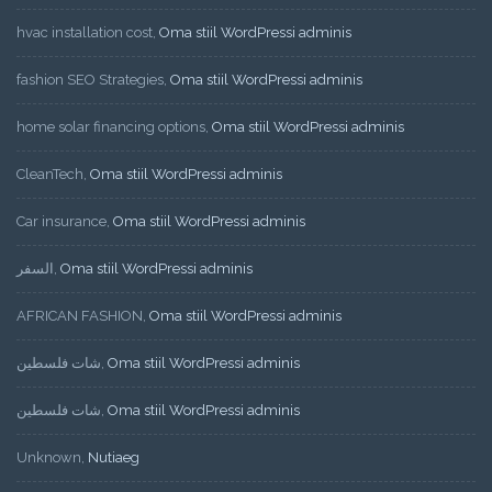
hvac installation cost
,
Oma stiil WordPressi adminis
fashion SEO Strategies
,
Oma stiil WordPressi adminis
home solar financing options
,
Oma stiil WordPressi adminis
CleanTech
,
Oma stiil WordPressi adminis
Car insurance
,
Oma stiil WordPressi adminis
السفر
,
Oma stiil WordPressi adminis
AFRICAN FASHION
,
Oma stiil WordPressi adminis
شات فلسطين
,
Oma stiil WordPressi adminis
شات فلسطين
,
Oma stiil WordPressi adminis
Unknown
,
Nutiaeg