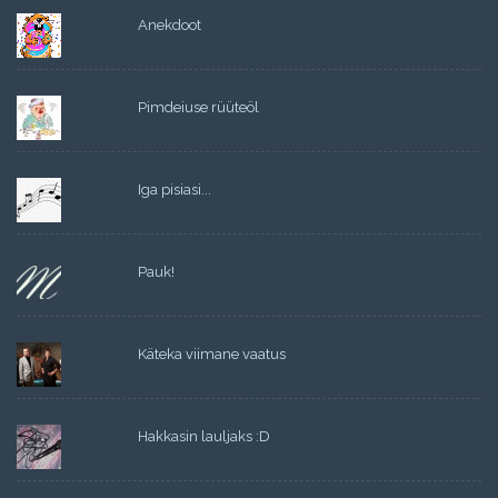
Anekdoot
Pimdeiuse rüüteöl
Iga pisiasi...
Pauk!
Käteka viimane vaatus
Hakkasin lauljaks :D