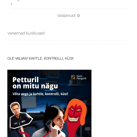
Vastanuid:
0
Vanemad küsitlused
OLE VALVAS! KAHTLE, KONTROLLI, KÜSI!