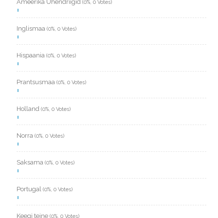
Ameerika Ühendriigid
(0%, 0 Votes)
Inglismaa
(0%, 0 Votes)
Hispaania
(0%, 0 Votes)
Prantsusmaa
(0%, 0 Votes)
Holland
(0%, 0 Votes)
Norra
(0%, 0 Votes)
Saksama
(0%, 0 Votes)
Portugal
(0%, 0 Votes)
Keegi teine
(0%, 0 Votes)