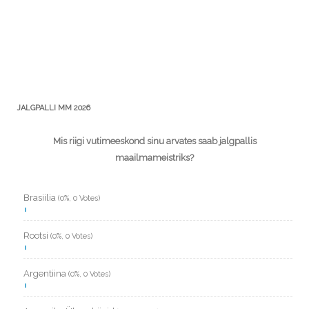
JALGPALLI MM 2026
Mis riigi vutimeeskond sinu arvates saab jalgpallis
maailmameistriks?
Brasiilia
(0%, 0 Votes)
Rootsi
(0%, 0 Votes)
Argentiina
(0%, 0 Votes)