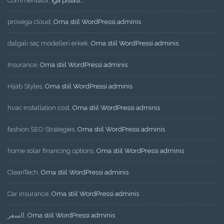
Commentator
,
Iga pisiasi…
provega cloud
,
Oma stiil WordPressi adminis
dalgalı saç modelleri erkek
,
Oma stiil WordPressi adminis
Insurance
,
Oma stiil WordPressi adminis
Hijab Styles
,
Oma stiil WordPressi adminis
hvac installation cost
,
Oma stiil WordPressi adminis
fashion SEO Strategies
,
Oma stiil WordPressi adminis
home solar financing options
,
Oma stiil WordPressi adminis
CleanTech
,
Oma stiil WordPressi adminis
Car insurance
,
Oma stiil WordPressi adminis
السفر
,
Oma stiil WordPressi adminis