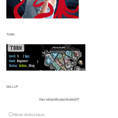
TORN
GALLUP
Kas väisasite jaanitulesid?
Mõnel üksikul käisin