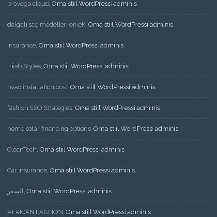
provega cloud
,
Oma stiil WordPressi adminis
dalgalı saç modelleri erkek
,
Oma stiil WordPressi adminis
Insurance
,
Oma stiil WordPressi adminis
Hijab Styles
,
Oma stiil WordPressi adminis
hvac installation cost
,
Oma stiil WordPressi adminis
fashion SEO Strategies
,
Oma stiil WordPressi adminis
home solar financing options
,
Oma stiil WordPressi adminis
CleanTech
,
Oma stiil WordPressi adminis
Car insurance
,
Oma stiil WordPressi adminis
السفر
,
Oma stiil WordPressi adminis
AFRICAN FASHION
,
Oma stiil WordPressi adminis