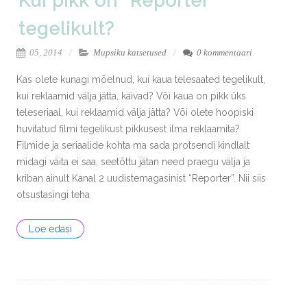
Kui pikk on “Reporter”
tegelikult?
05, 2014
Mupsiku katsetused
0 kommentaari
Kas olete kunagi mõelnud, kui kaua telesaated tegelikult,
kui reklaamid välja jätta, käivad? Või kaua on pikk üks
teleseriaal, kui reklaamid välja jätta? Või olete hoopiski
huvitatud filmi tegelikust pikkusest ilma reklaamita?
Filmide ja seriaalide kohta ma sada protsendi kindlalt
midagi väita ei saa, seetõttu jätan need praegu välja ja
kriban ainult Kanal 2 uudistemagasinist “Reporter”. Nii siis
otsustasingi teha
Loe edasi