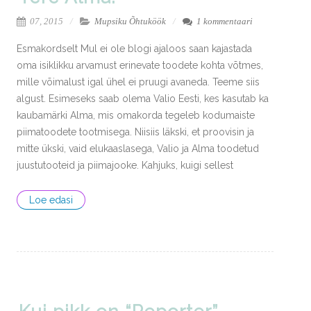
07, 2015
Mupsiku Õhtuköök
1 kommentaari
Esmakordselt Mul ei ole blogi ajaloos saan kajastada
oma isiklikku arvamust erinevate toodete kohta võtmes,
mille võimalust igal ühel ei pruugi avaneda. Teeme siis
algust. Esimeseks saab olema Valio Eesti, kes kasutab ka
kaubamärki Alma, mis omakorda tegeleb kodumaiste
piimatoodete tootmisega. Niisiis läkski, et proovisin ja
mitte ükski, vaid elukaaslasega, Valio ja Alma toodetud
juustutooteid ja piimajooke. Kahjuks, kuigi sellest
Loe edasi