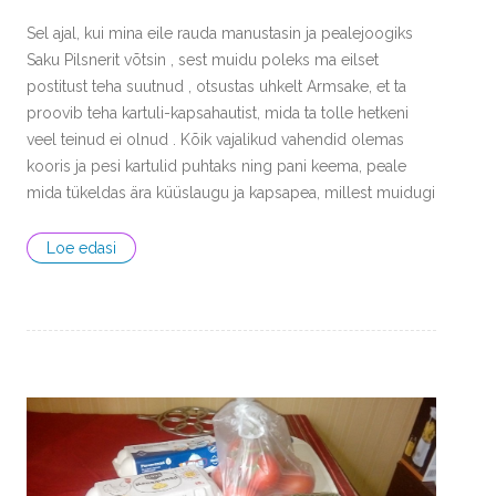
Sel ajal, kui mina eile rauda manustasin ja pealejoogiks
Saku Pilsnerit võtsin , sest muidu poleks ma eilset
postitust teha suutnud , otsustas uhkelt Armsake, et ta
proovib teha kartuli-kapsahautist, mida ta tolle hetkeni
veel teinud ei olnud . Kõik vajalikud vahendid olemas
kooris ja pesi kartulid puhtaks ning pani keema, peale
mida tükeldas ära küüslaugu ja kapsapea, millest muidugi
Loe edasi