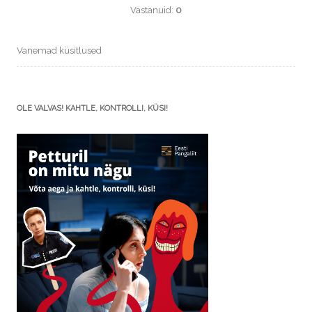
Vastanuid:
0
Vanemad küsitlused
OLE VALVAS! KAHTLE, KONTROLLI, KÜSI!